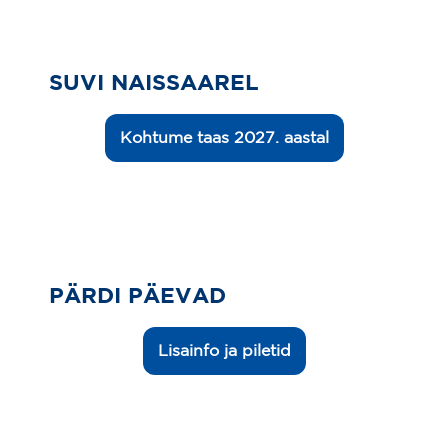
SUVI NAISSAAREL
Kohtume taas 2027. aastal
PÄRDI PÄEVAD
Lisainfo ja piletid