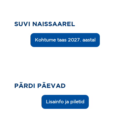
SUVI NAISSAAREL
Kohtume taas 2027. aastal
PÄRDI PÄEVAD
Lisainfo ja piletid